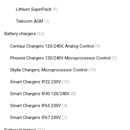
Lithium SuperPack
(5)
Telecom AGM
(3)
Battery chargers
(65)
Centaur Chargers 120/240V, Analog Control
(9)
Phoenix Chargers 120/240V Microprocessor Control
(3)
Skylla Chargers, Microprocessor Control
(19)
Smart Chargers IP22 230V
(10)
Smart Chargers IP43 120/240V
(8)
Smart Chargers IP65 230V
(4)
Smart Chargers IP67 230V
(7)
Battery Isolators
(21)