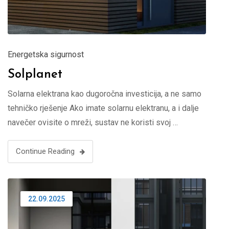
Energetska sigurnost
Solplanet
Solarna elektrana kao dugoročna investicija, a ne samo
tehničko rješenje Ako imate solarnu elektranu, a i dalje
navečer ovisite o mreži, sustav ne koristi svoj …
Continue Reading
22.09.2025