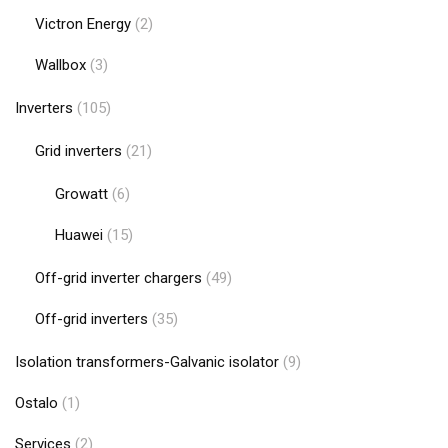
Victron Energy
(2)
Wallbox
(3)
Inverters
(105)
Grid inverters
(21)
Growatt
(6)
Huawei
(15)
Off-grid inverter chargers
(49)
Off-grid inverters
(35)
Isolation transformers-Galvanic isolator
(9)
Ostalo
(1)
Services
(2)