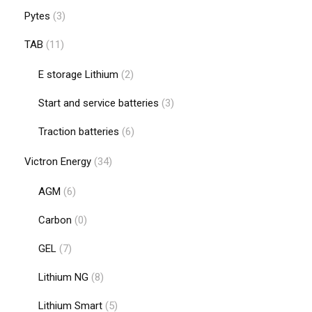
Pytes
(3)
TAB
(11)
E storage Lithium
(2)
Start and service batteries
(3)
Traction batteries
(6)
Victron Energy
(34)
AGM
(6)
Carbon
(0)
GEL
(7)
Lithium NG
(8)
Lithium Smart
(5)