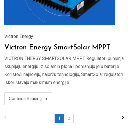
Victron Energy
Victron Energy SmartSolar MPPT
VICTRON ENERGY SMARTSOLAR MPPT Regulatori punjenja
skupljaju energiju iz solarnih ploča i pohranjuju je u baterije.
Koristeći najnoviju, najbržu tehnologiju, SmartSolar regulatori
iskorištavaju maksimum energije …
Continue Reading
1
2