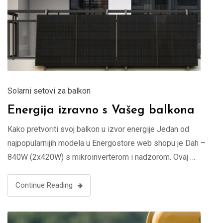
Solarni setovi za balkon
Energija izravno s Vašeg balkona
Kako pretvoriti svoj balkon u izvor energije Jedan od
najpopularnijih modela u Energostore web shopu je Dah –
840W (2x420W) s mikroinverterom i nadzorom. Ovaj …
Continue Reading