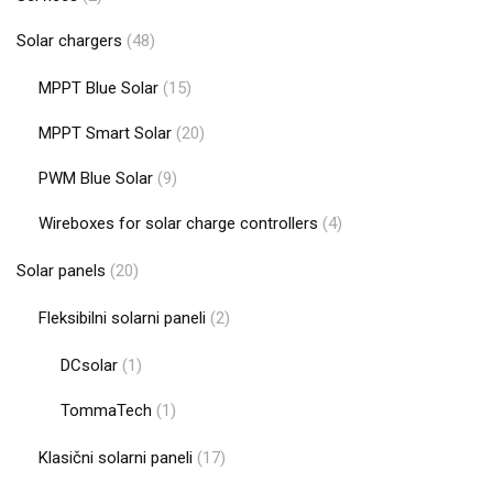
Solar chargers
(48)
MPPT Blue Solar
(15)
MPPT Smart Solar
(20)
PWM Blue Solar
(9)
Wireboxes for solar charge controllers
(4)
Solar panels
(20)
Fleksibilni solarni paneli
(2)
DCsolar
(1)
TommaTech
(1)
Klasični solarni paneli
(17)