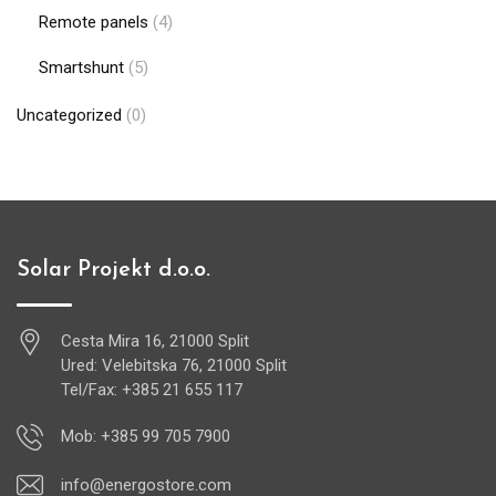
Remote panels
(4)
Smartshunt
(5)
Uncategorized
(0)
Solar Projekt d.o.o.
Cesta Mira 16, 21000 Split
Ured: Velebitska 76, 21000 Split
Tel/Fax: +385 21 655 117
Mob: +385 99 705 7900
info@energostore.com