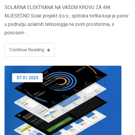
SOLARNA ELEKTRANA NA VAŠEM KROVU ZA 49€
MJESEČNO Solar projekt d.o.o., splitska tvrtka koja je pionir
u području solarnih tehnologija na ovim prostorima, s
ponosom …
Continue Reading
07.01.2025