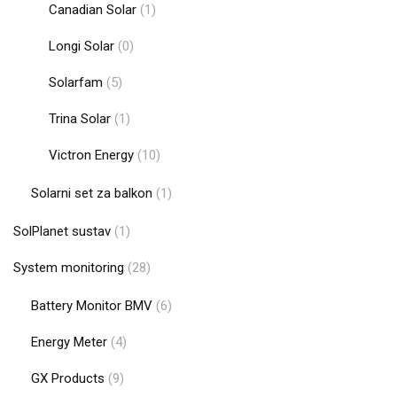
Canadian Solar
(1)
Longi Solar
(0)
Solarfam
(5)
Trina Solar
(1)
Victron Energy
(10)
Solarni set za balkon
(1)
SolPlanet sustav
(1)
System monitoring
(28)
Battery Monitor BMV
(6)
Energy Meter
(4)
GX Products
(9)