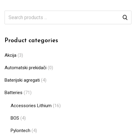
Product categories
Akcija
(3)
Automatski prekidači
(0)
Baterijski agregati
(4)
Batteries
(71)
Accessories Lithium
(16)
BOS
(4)
Pylontech
(4)