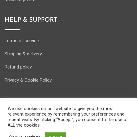
HELP & SUPPORT
Terms of service
Shipping & delivery
Refund policy
Privacy & Cookie Policy
We use cookies on our website to give you the most
relevant experience by remembering your preferences and
© Copyright Energostore 2020. Developed by
Pondi d.o.o.
repeat visits. By clicking “Accept”, you consent to the use of
ALL the cookies.