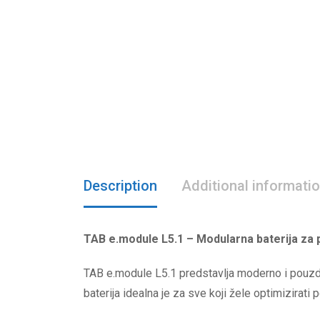
Description
Additional informati
TAB e.module L5.1 – Modularna baterija za 
TAB e.module L5.1 predstavlja moderno i pouzdan
baterija idealna je za sve koji žele optimizirat