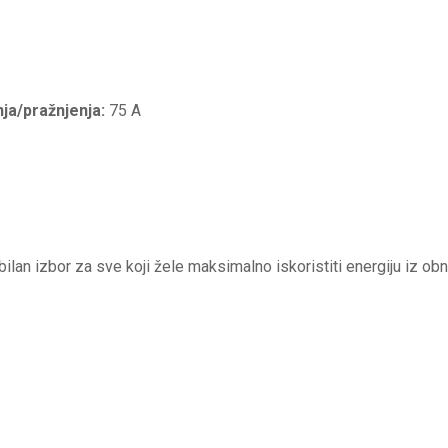
ja/pražnjenja:
75 A
bilan izbor za sve koji žele maksimalno iskoristiti energiju iz obn