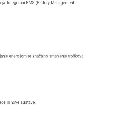
ajanja. Integrirani BMS (Battery Management
janje energijom te značajno smanjenje troškova
eće ili nove sustave.