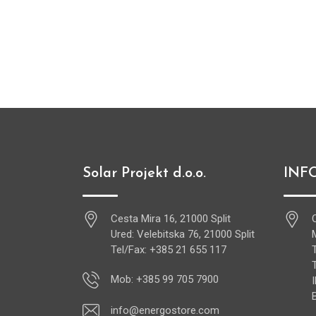
Solar Projekt d.o.o.
INF
Cesta Mira 16, 21000 Split
Ured: Velebitska 76, 21000 Split
Tel/Fax: +385 21 655 117
Mob: +385 99 705 7900
info@energostore.com