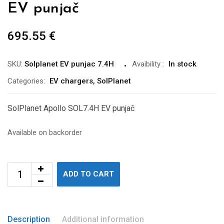
EV punjač
695.55
€
SKU:
Solplanet EV punjac 7.4H
Avaibility
:
In stock
Categories:
EV chargers
,
SolPlanet
SolPlanet Apollo SOL7.4H EV punjač
Available on backorder
ADD TO CART
Description
Additional information