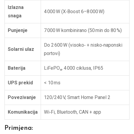
Izlazna
4 000 W (X‑Boost 6–8 000 W)
snaga
Punjenje
7 000 W kombinirano (50 min do 80 %)
Do 2 600 W (visoko‑ + nisko‑naponski
Solarni ulaz
portovi)
Baterija
LiFePO₄, 4 000 ciklusa, IP65
UPS prekid
< 10 ms
Povezivanje
120/240 V, Smart Home Panel 2
Komunikacija
Wi‑Fi, Bluetooth, CAN + app
Primjena: