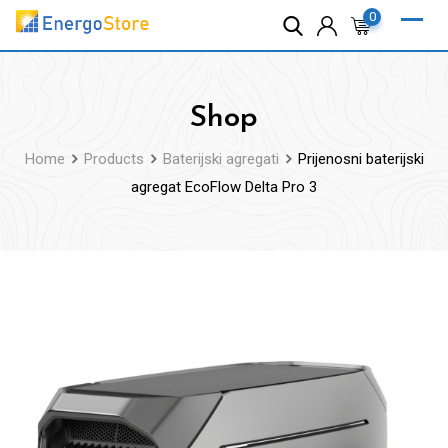
Skip
0
to
content
Shop
Home
Products
Baterijski agregati
Prijenosni baterijski
agregat EcoFlow Delta Pro 3