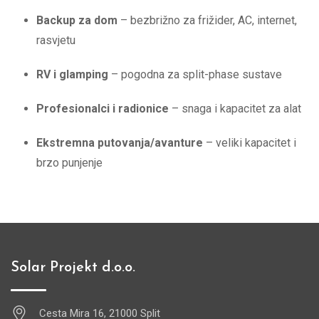
Backup za dom
– bezbrižno za frižider, AC, internet,
rasvjetu
RV i glamping
– pogodna za split-phase sustave
Profesionalci i radionice
– snaga i kapacitet za alat
Ekstremna putovanja/avanture
– veliki kapacitet i
brzo punjenje
Solar Projekt d.o.o.
Cesta Mira 16, 21000 Split