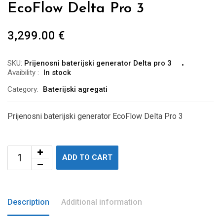
EcoFlow Delta Pro 3
3,299.00
€
SKU:
Prijenosni baterijski generator Delta pro 3
Avaibility
:
In stock
Category:
Baterijski agregati
Prijenosni baterijski generator EcoFlow Delta Pro 3
ADD TO CART
Description
Additional information