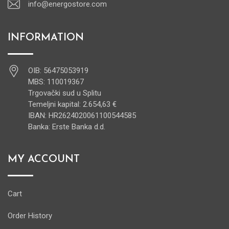
info@energostore.com
INFORMATION
OIB: 56475053919
MBS: 110019367
Trgovački sud u Splitu
Temeljni kapital: 2.654,63 €
IBAN: HR2624020061100544585
Banka: Erste Banka d.d.
MY ACCOUNT
Cart
Order History