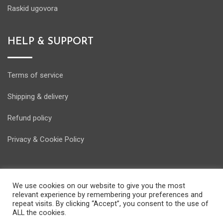
Raskid ugovora
HELP & SUPPORT
Terms of service
Shipping & delivery
Refund policy
Privacy & Cookie Policy
We use cookies on our website to give you the most
relevant experience by remembering your preferences and
© Copyright Energostore 2020. Developed by
Pondi d.o.o.
repeat visits. By clicking “Accept”, you consent to the use of
ALL the cookies.