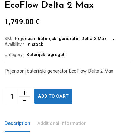
EcoFlow Delta 2 Max
1,799.00
€
SKU:
Prijenosni baterijski generator Delta 2 Max
Avaibility
:
In stock
Category:
Baterijski agregati
Prijenosni baterijski generator EcoFlow Delta 2 Max
ADD TO CART
Description
Additional information