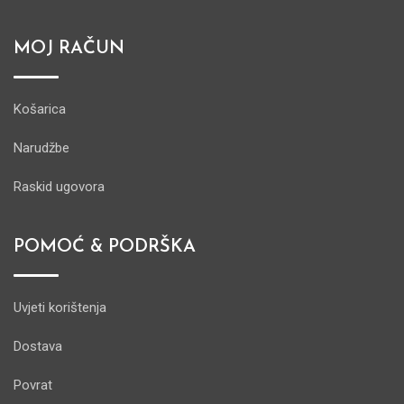
MOJ RAČUN
Košarica
Narudžbe
Raskid ugovora
POMOĆ & PODRŠKA
Uvjeti korištenja
Dostava
Povrat