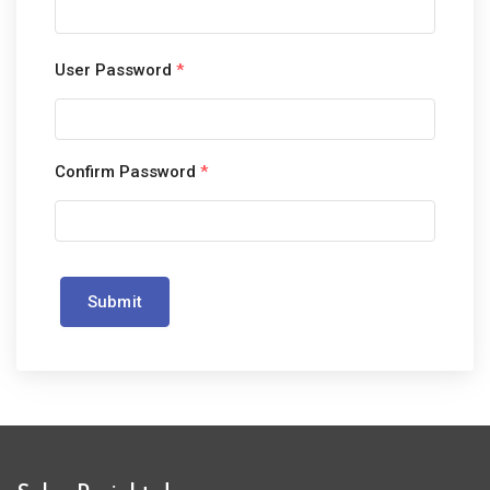
User Password
*
Confirm Password
*
Submit