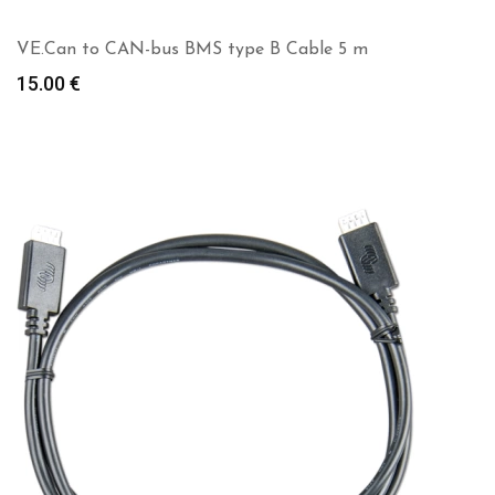
VE.Can to CAN-bus BMS type B Cable 5 m
15.00
€