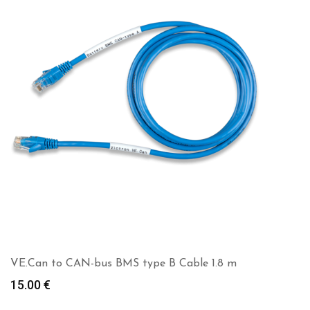
VE.Can to CAN-bus BMS type B Cable 1.8 m
15.00
€