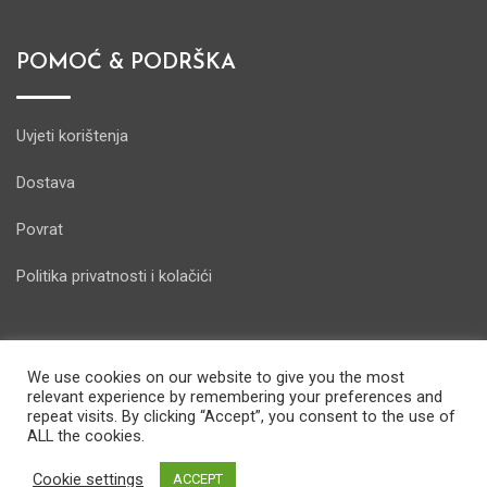
POMOĆ & PODRŠKA
Uvjeti korištenja
Dostava
Povrat
Politika privatnosti i kolačići
We use cookies on our website to give you the most
relevant experience by remembering your preferences and
© Copyright Energostore 2020. Developed by
Pondi d.o.o.
repeat visits. By clicking “Accept”, you consent to the use of
ALL the cookies.
Cookie settings
ACCEPT