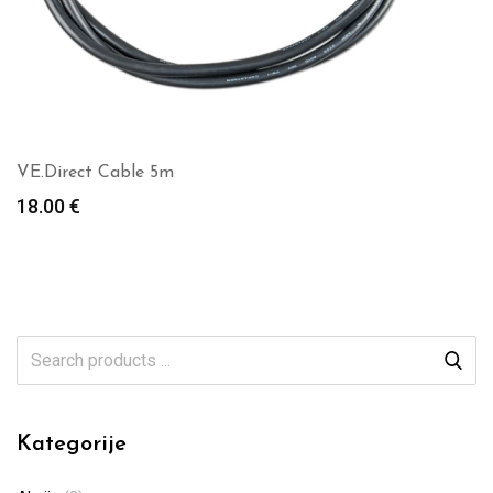
VE.Direct Cable 5m
18.00
€
Kategorije