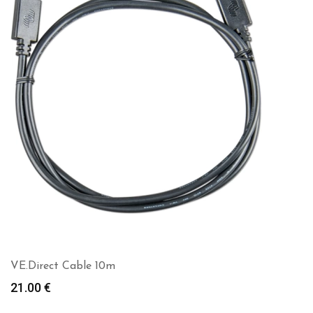
VE.Direct Cable 10m
21.00
€