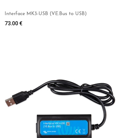
Interface MK3-USB (VE.Bus to USB)
73.00
€