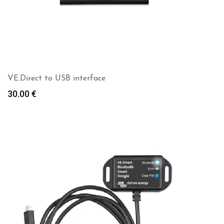
VE.Direct to USB interface
30.00
€