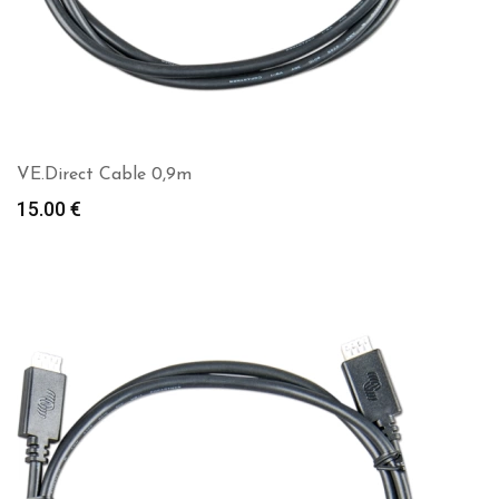
VE.Direct Cable 0,9m
15.00
€