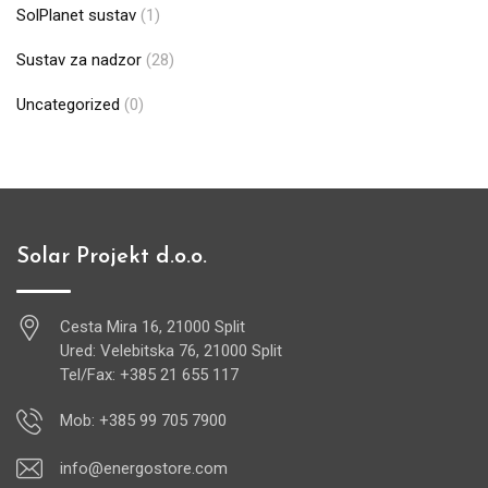
SolPlanet sustav
(1)
Sustav za nadzor
(28)
Uncategorized
(0)
Solar Projekt d.o.o.
Cesta Mira 16, 21000 Split
Ured: Velebitska 76, 21000 Split
Tel/Fax: +385 21 655 117
Mob: +385 99 705 7900
info@energostore.com