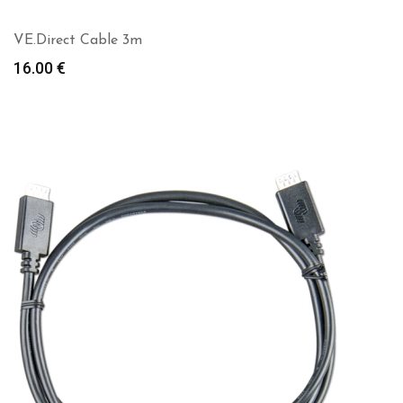
VE.Direct Cable 3m
16.00
€