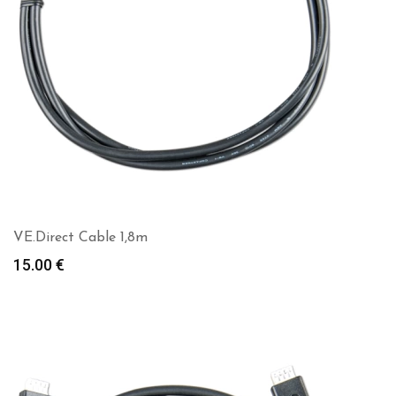
VE.Direct Cable 1,8m
15.00
€