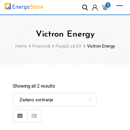
Skip
0
to
content
Victron Energy
Home
Proizvodi
Punjači za EV
Victron Energy
Showing all 2 results