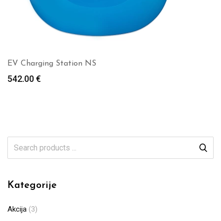
EV Charging Station NS
542.00
€
Kategorije
Akcija
(3)