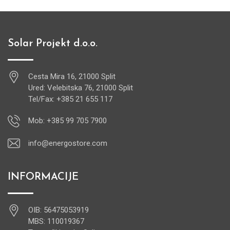
Solar Projekt d.o.o.
Cesta Mira 16, 21000 Split
Ured: Velebitska 76, 21000 Split
Tel/Fax: +385 21 655 117
Mob: +385 99 705 7900
info@energostore.com
INFORMACIJE
OIB: 56475053919
MBS: 110019367