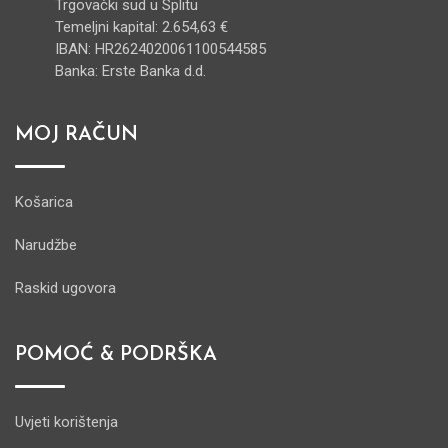
Trgovački sud u Splitu
Temeljni kapital: 2.654,63 €
IBAN: HR2624020061100544585
Banka: Erste Banka d.d.
MOJ RAČUN
Košarica
Narudžbe
Raskid ugovora
POMOĆ & PODRŠKA
Uvjeti korištenja